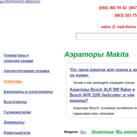
(044) 360 49 42 (067
(063) 183 75
sales @ sad-doma 
Аэраторы Makita
Генераторы и
электростанции
Что такое аэратор для газона и з
Аккумуляторная техника
он нужен.
Аэраторы
Зачем и как проводить аэрацию газона.
Аэраторы Bosch ALR 900 Raker и
Бензопилы и электропилы
Bosch AVR 1100 Verticutter: в чём
разница?
Высоторезы
Аэраторы Bosch: основные особенности
Газонокосилки
характеристики, описание.
Дровоколы
Акционные
Мы реком
Модели:
Все
Измельчители