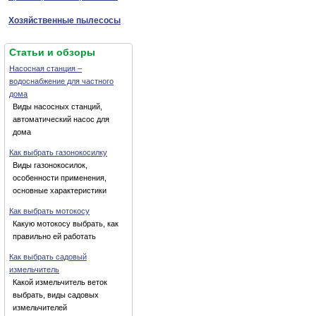
Хозяйственные пылесосы
Статьи и обзоры
Насосная станция –
водоснабжение для частного
дома
Виды насосных станций,
автоматический насос для
дома
Как выбрать газонокосилку
Виды газонокосилок,
особенности применения,
основные характеристики
Как выбрать мотокосу
Какую мотокосу выбрать, как
правильно ей работать
Как выбрать садовый
измельчитель
Какой измельчитель веток
выбрать, виды садовых
измельчителей