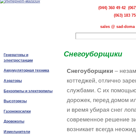
(044) 360 49 42 (067
(063) 183 75
sales @ sad-doma 
Снегоуборщики
Генераторы и
электростанции
Снегоуборщики
– незам
Аккумуляторная техника
коттеджей, отлично зар
Аэраторы
службами. С их помощью 
Бензопилы и электропилы
дорожек, перед домом ил
Высоторезы
и время убирая снег лоп
Газонокосилки
современное решение зи
Дровоколы
возникает всегда неожи
Измельчители