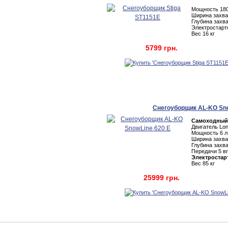
Мощность 180
Ширина захва
Глубина захва
Электростарт
Вес 16 кг
5799 грн.
Снегоуборщик AL-KO Sno
Самоходный
Двигатель Lo
Мощность 6 л.
Ширина захва
Глубина захва
Передачи 5 вп
Электростар
Вес 85 кг
25999 грн.