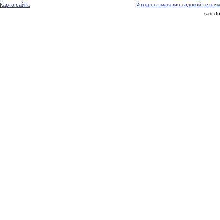
Карта сайта
Интернет-магазин садовой техник
sad-do