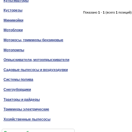
Культиваторы
Кусторезы
Показано
1
-
1
(всего
1
позиций)
Минимойки
Мотоблоки
Мотокосы, триммеры бензиновые
Мотопомпы
Опрыскиватели, мотоопрыскиватели
Садовые пылесосы и воздуходувки
Системы полива
Снегоуборщики
Тракторы и райдеры
Триммеры электрические
Хозяйственные пылесосы