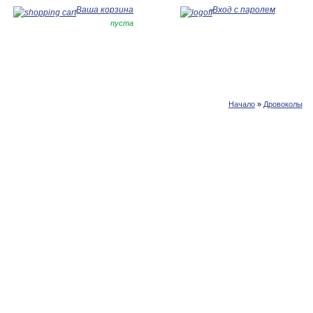
Ваша корзина
Вход с паролем
пуста
Начало
»
Дровоколы