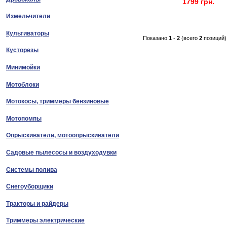
1799 грн.
Измельчители
Культиваторы
Показано
1
-
2
(всего
2
позиций)
Кусторезы
Минимойки
Мотоблоки
Мотокосы, триммеры бензиновые
Мотопомпы
Опрыскиватели, мотоопрыскиватели
Садовые пылесосы и воздуходувки
Системы полива
Снегоуборщики
Тракторы и райдеры
Триммеры электрические