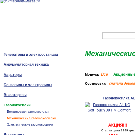
Механические
Генераторы и электростанции
Аккумуляторная техника
Все
Акционны
Модели:
Аэраторы
сначала деше
Сортировка:
Бензопилы и электропилы
Высоторезы
Газонокосилка AL
Газонокосилки
Бензиновые газонокосилки
Механические газонокосилки
АКЦИЯ!!!
Электрические газонокосилки
Старая цена 2299 грн.
Дровоколы