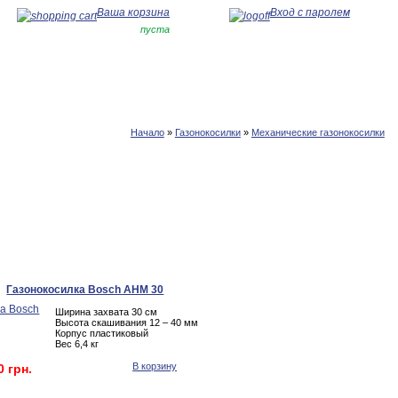
Ваша корзина
Вход с паролем
пуста
Начало
»
Газонокосилки
»
Механические газонокосилки
Газонокосилка Bosch AHM 30
Ширина захвата 30 см
Высота скашивания 12 – 40 мм
Корпус пластиковый
Вес 6,4 кг
В корзину
0 грн.