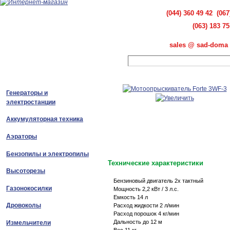
(044) 360 49 42 (067
(063) 183 75
sales @ sad-doma 
Генераторы и
электростанции
Аккумуляторная техника
Аэраторы
Бензопилы и электропилы
Технические характеристики
Высоторезы
Бензиновый двигатель 2х тактный
Газонокосилки
Мощность 2,2 кВт / 3 л.с.
Емкость 14 л
Дровоколы
Расход жидкости 2 л/мин
Расход порошок 4 кг/мин
Дальность до 12 м
Измельчители