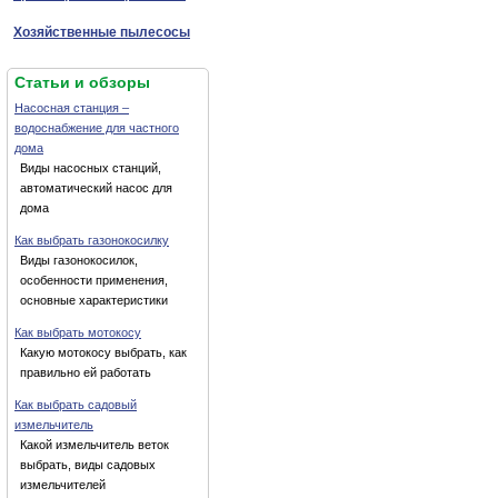
Хозяйственные пылесосы
Статьи и обзоры
Насосная станция –
водоснабжение для частного
дома
Виды насосных станций,
автоматический насос для
дома
Как выбрать газонокосилку
Виды газонокосилок,
особенности применения,
основные характеристики
Как выбрать мотокосу
Какую мотокосу выбрать, как
правильно ей работать
Как выбрать садовый
измельчитель
Какой измельчитель веток
выбрать, виды садовых
измельчителей