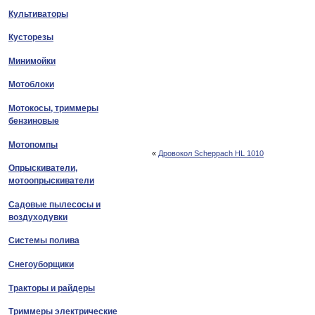
Культиваторы
Кусторезы
Минимойки
Мотоблоки
Мотокосы, триммеры
бензиновые
Мотопомпы
«
Дровокол Scheppach HL 1010
Опрыскиватели,
мотоопрыскиватели
Садовые пылесосы и
воздуходувки
Системы полива
Снегоуборщики
Тракторы и райдеры
Триммеры электрические