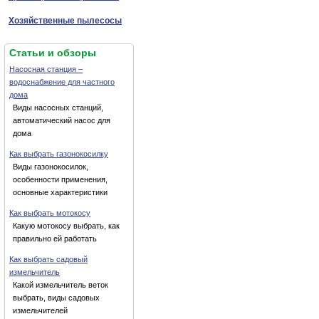
Хозяйственные пылесосы
Статьи и обзоры
Насосная станция –
водоснабжение для частного
дома
Виды насосных станций,
автоматический насос для
дома
Как выбрать газонокосилку
Виды газонокосилок,
особенности применения,
основные характеристики
Как выбрать мотокосу
Какую мотокосу выбрать, как
правильно ей работать
Как выбрать садовый
измельчитель
Какой измельчитель веток
выбрать, виды садовых
измельчителей