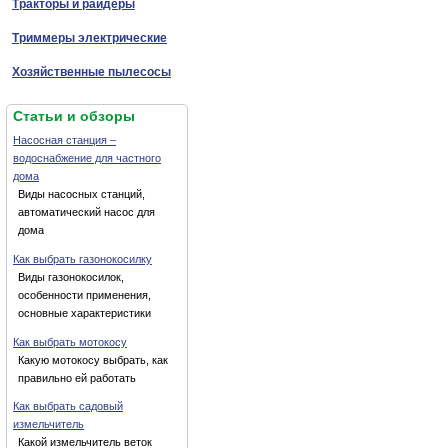
Тракторы и райдеры
Триммеры электрические
Хозяйственные пылесосы
Статьи и обзоры
Насосная станция –
водоснабжение для частного
дома
Виды насосных станций,
автоматический насос для
дома
Как выбрать газонокосилку
Виды газонокосилок,
особенности применения,
основные характеристики
Как выбрать мотокосу
Какую мотокосу выбрать, как
правильно ей работать
Как выбрать садовый
измельчитель
Какой измельчитель веток