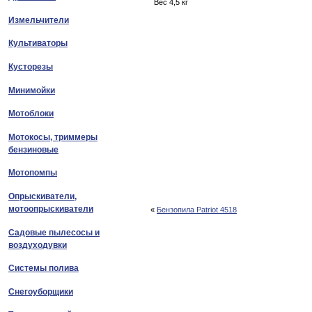
Вес 4,5 кг
Измельчители
Культиваторы
Кусторезы
Минимойки
Мотоблоки
Мотокосы, триммеры
бензиновые
Мотопомпы
Опрыскиватели,
мотоопрыскиватели
«
Бензопила Patriot 4518
Садовые пылесосы и
воздуходувки
Системы полива
Снегоуборщики