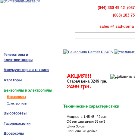
(044) 360 49 42 (067
(063) 183 75
sales @ sad-doma 
Генераторы и
электростанции
Аккумуляторная техника
АКЦИЯ!!!
Аэраторы
Старая цена 3249 грн.
2499 грн.
Бензопилы и электропилы
Бензопилы
Электропилы
Технические характеристики
Высоторезы
Мощность 1,45 кВт / 2 л.с.
Объем двигателя 35 см3
Газонокосилки
Шина 35 см
Шаг цепи 3/8 дюйма
Дровоколы