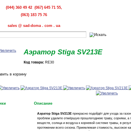
(044) 360 49 42 (067) 645 71 55,
(063) 183 75 76
sales @ sad-doma . com . ua
Аэратор Stiga SV213E
Код товара:
RE30
ики
Описание
Аэратор Stiga SV213E
прекрасно подойдёт для ухода за газо
проблем удалите отмёршую прошлогоднюю траву, сорняки, а 
и
веществ, солнца и воздуха к корневой системе травы, в резу
протяжении всего сезона. Приемлемая стоимость, высокое ка