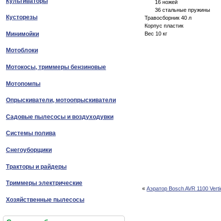
Культиваторы
16 ножей
36 стальные пружины
Кусторезы
Травосборник 40 л
Корпус пластик
Минимойки
Вес 10 кг
Мотоблоки
Мотокосы, триммеры бензиновые
Мотопомпы
Опрыскиватели, мотоопрыскиватели
Садовые пылесосы и воздуходувки
Системы полива
Снегоуборщики
Тракторы и райдеры
Триммеры электрические
«
Аэратор Bosch AVR 1100 Verti
Хозяйственные пылесосы